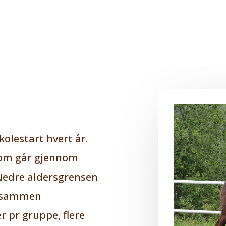
kolestart hvert år.
som går gjennom
. Nedre aldersgrensen
er sammen
r pr gruppe, flere