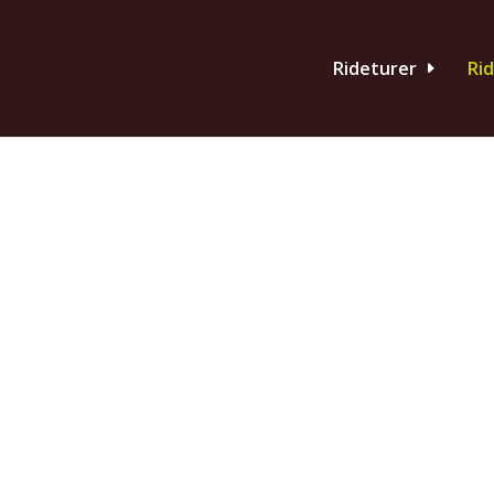
Rideturer
Ri