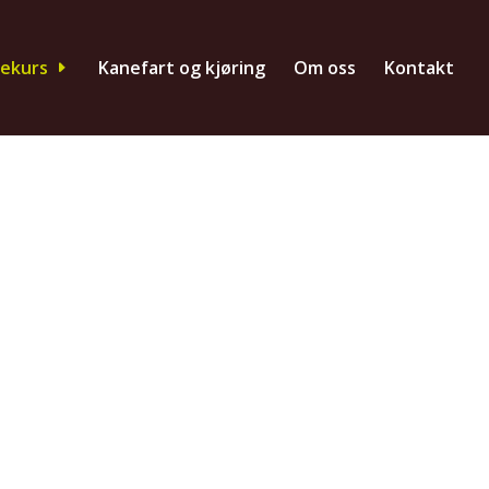
dekurs
Kanefart og kjøring
Om oss
Kontakt