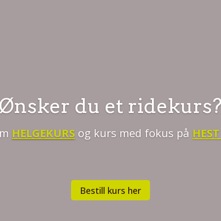
Ønsker du et ridekurs
 om
HELGEKURS
og kurs med fokus på
HEST
Bestill kurs her